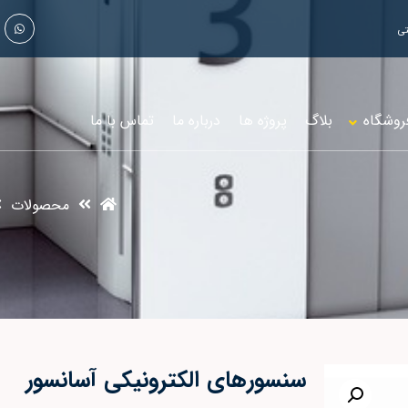
روشگاه
بلاگ
پروژه ها
درباره ما
تماس با ما
محصولات
سنسورهاي الکترونيکي آسانسور