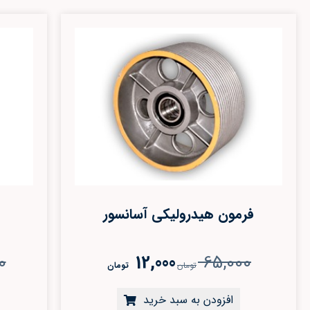
فرمون هيدروليکي آسانسور
0
12,000
65,000
تومان
تومان
افزودن به سبد خرید