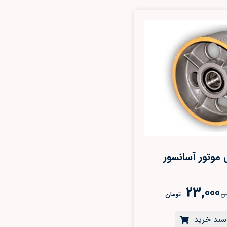
موتور آسانسور
23,000
ان
تومان
 سبد خرید