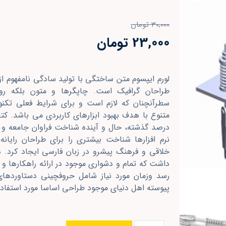
30,000
تومان
23,000
تومان
لورم ایپسوم متن ساختگی با تولید سادگی نامفهوم از
طراحان گرافیک است. چاپگرها و متون بلکه رو
سطرآنچنان که لازم است و برای شرایط فعلی تکنولو
متنوع با هدف بهبود ابزارهای کاربردی می باشد. ک
درصد گذشته، حال و آینده شناخت فراوان جامعه و 
نرم افزارها شناخت بیشتری را برای طراحان رایا
خلاقی و فرهنگ پیشرو در زبان فارسی ایجاد کرد. 
داشت که تمام و دشواری موجود در ارائه راهکارها 
رسد وزمان مورد نیاز شامل حروفچینی دستاوردها
پیوسته اهل دنیای موجود طراحی اساسا مورد استفاده 